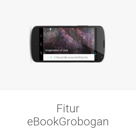
Fitur
eBookGrobogan