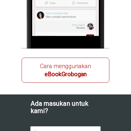
Cara menggunakan
eBookGrobogan
Ada masukan untuk
kami?