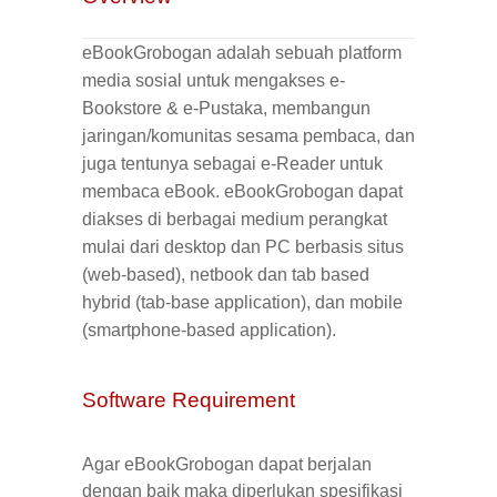
eBookGrobogan
adalah sebuah platform
media sosial untuk mengakses e-
Bookstore & e-Pustaka, membangun
jaringan/komunitas sesama pembaca, dan
juga tentunya sebagai e-Reader untuk
membaca eBook.
eBookGrobogan
dapat
diakses di berbagai medium perangkat
mulai dari desktop dan PC berbasis situs
(
web-based
), netbook dan
tab based
hybrid
(
tab-base application
), dan mobile
(
smartphone-based application
).
Software Requirement
Agar eBookGrobogan dapat berjalan
dengan baik maka diperlukan spesifikasi