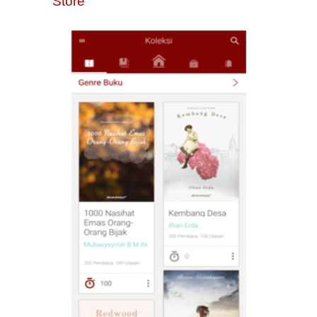
Store