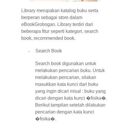
Library merupakan katalog buku serta
berperan sebagai store dalam
eBookGrobogan. Library terdiri dari
beberapa fitur seperti kategori, search
book, recommended book.
-
Search Book
Search book digunakan untuk
melakukan pencarian buku. Untuk
melakukan pencarian, silakan
masukkan kata kunci dari buku
yang ingin dicari misal : buku yang
dicari dengan kata kunci �
fisika
�.
Berikut tampilan setelah dilakukan
pencarian dengan kata kunci
�
fisika
�.