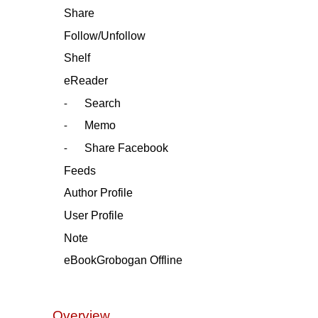
Share
Follow/Unfollow
Shelf
eReader
Search
-
Memo
-
Share Facebook
-
Feeds
Author Profile
User Profile
Note
eBookGrobogan Offline
Overview