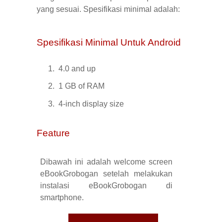
yang sesuai. Spesifikasi minimal adalah:
Spesifikasi Minimal Untuk Android
1.
4.0 and up
2.
1
GB
of RAM
3.
4-inch display size
Feature
Dibawah ini adalah welcome screen
eBookGrobogan setelah melakukan
instalasi eBookGrobogan di
smartphone.