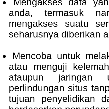
Mengakses data yang
anda, termasuk na
mengakses suatu se
seharusnya diberikan 
Mencoba untuk melak
atau menguji kelemah
ataupun jaringan 
perlindungan situs tan
tujuan penyelidikan d