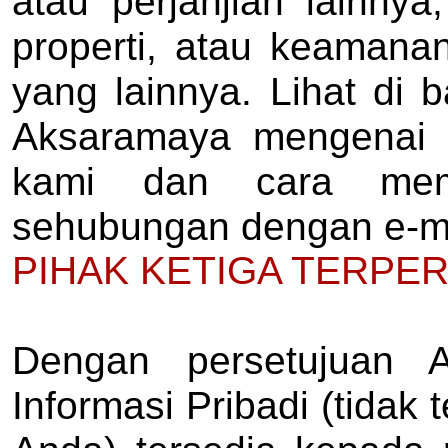
atau perjanjian lainnya
properti, atau keamana
yang lainnya. Lihat di 
Aksaramaya mengenai 
kami dan cara memp
sehubungan dengan e-mai
PIHAK KETIGA TERPE
Dengan persetujuan 
Informasi Pribadi (tidak 