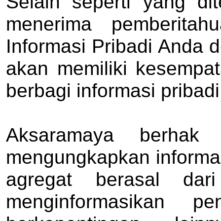
Selain seperti yang di
menerima pemberitah
Informasi Pribadi Anda 
akan memiliki kesempat
berbagi informasi pribad
Aksaramaya berhak
mengungkapkan informas
agregat berasal dari
menginformasikan pe