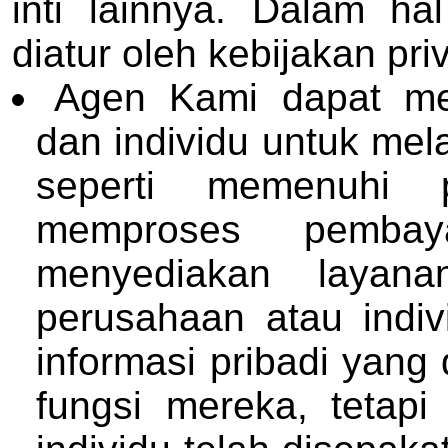
inti lainnya. Dalam hal
diatur oleh kebijakan pr
Agen Kami dapat me
dan individu untuk me
seperti memenuhi p
memproses pembay
menyediakan layana
perusahaan atau indiv
informasi pribadi yang
fungsi mereka, tetap