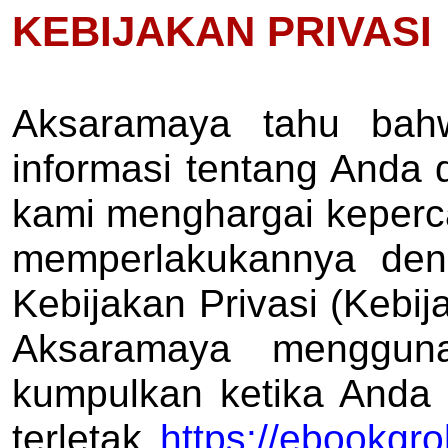
KEBIJAKAN PRIVASI
Aksaramaya tahu bah
informasi tentang Anda 
kami menghargai keper
memperlakukannya deng
Kebijakan Privasi (Kebi
Aksaramaya mengguna
kumpulkan ketika Anda 
terletak
https://ebookgr