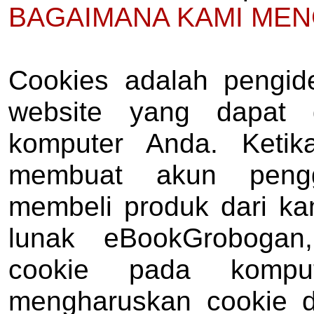
BAGAIMANA KAMI ME
Cookies adalah pengide
website yang dapat 
komputer Anda. Ketik
membuat akun pengg
membeli produk dari kam
lunak
eBookGrobogan
cookie pada kompu
mengharuskan cookie d