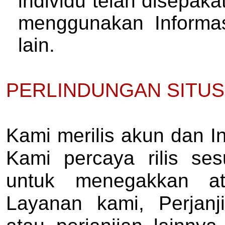
individu telah disepaka
menggunakan Informas
lain.
PERLINDUNGAN SITUS 
Kami merilis akun dan In
Kami percaya rilis se
untuk menegakkan at
Layanan kami, Perjanj