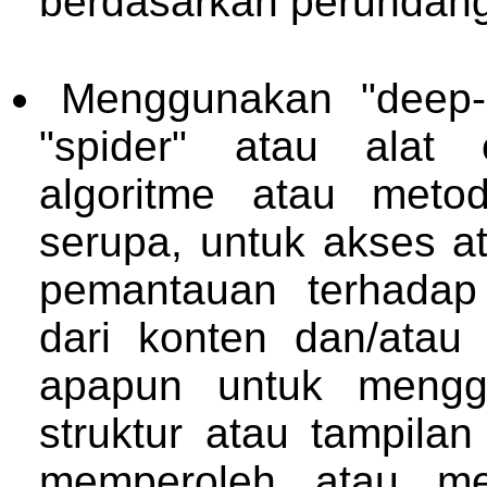
berdasarkan perundang
Menggunakan "deep-li
"spider" atau alat 
algoritme atau meto
serupa, untuk akses a
pemantauan terhadap
dari konten dan/atau
apapun untuk mengg
struktur atau tampila
memperoleh atau me