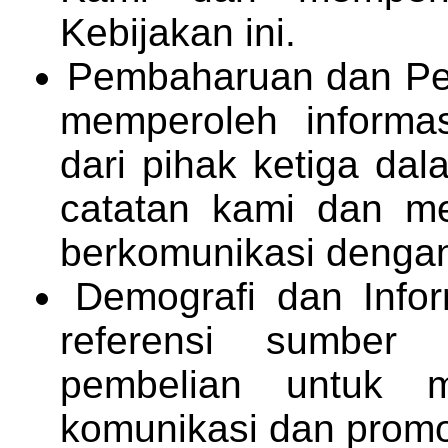
Kebijakan ini.
Pembaharuan dan Pen
memperoleh informas
dari pihak ketiga da
catatan kami dan m
berkomunikasi denga
Demografi dan Info
referensi sumber 
pembelian untuk 
komunikasi dan promos