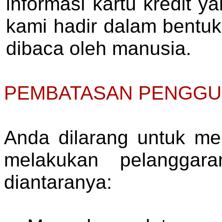
informasi kartu kredit 
kami hadir dalam bentuk 
dibaca oleh manusia.
PEMBATASAN PENGG
Anda dilarang untuk m
melakukan pelanggara
diantaranya: