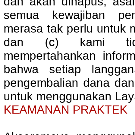
dan akan dihapus, asal
semua kewajiban pem
merasa tak perlu untuk 
dan (c) kami tid
mempertahankan informa
bahwa setiap langgan
pengembalian dana dan
untuk menggunakan Lay
KEAMANAN PRAKTEK