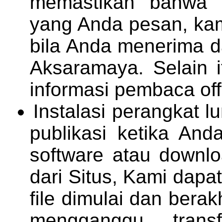
memastikan bahwa 
yang Anda pesan, kam
bila Anda menerima d
Aksaramaya. Selain 
informasi pembaca off
Instalasi perangkat l
publikasi ketika An
software atau downloa
dari Situs, Kami dapa
file dimulai dan bera
mengganggu tran