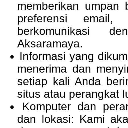
memberikan umpan b
preferensi email,
berkomunikasi de
Aksaramaya.
Informasi yang dikum
menerima dan menyim
setiap kali Anda ber
situs atau perangkat 
Komputer dan perang
dan lokasi: Kami ak