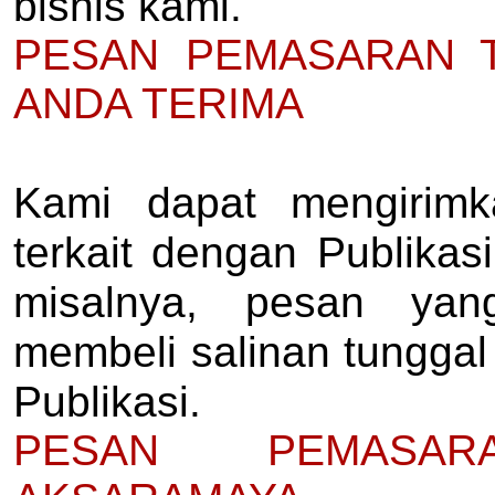
bisnis kami.
PESAN PEMASARAN T
ANDA TERIMA
Kami dapat mengirim
terkait dengan Publikas
misalnya, pesan ya
membeli salinan tungga
Publikasi.
PESAN PEMASAR