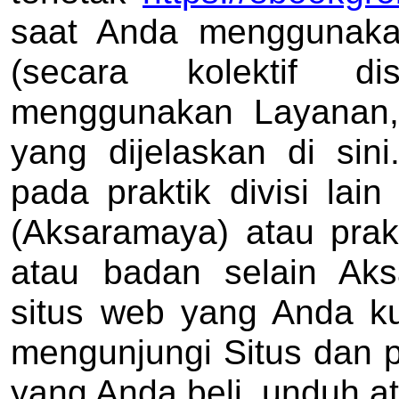
saat Anda menggunaka
(secara kolektif d
menggunakan Layanan
yang dijelaskan di sini
pada praktik divisi la
(Aksaramaya) atau prakt
atau badan selain Aks
situs web yang Anda ku
mengunjungi Situs dan pe
yang Anda beli, unduh a