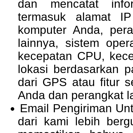
dan mencatat info
termasuk alamat I
komputer Anda, pera
lainnya, sistem oper
kecepatan CPU, kece
lokasi berdasarkan 
dari GPS atau fitur 
Anda dan perangkat l
Email Pengiriman U
dari kami lebih ber