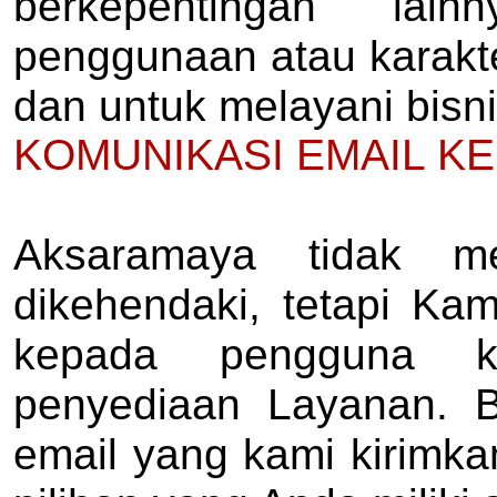
berkepentingan lai
penggunaan atau karakt
dan untuk melayani bisnis
KOMUNIKASI EMAIL K
Aksaramaya tidak me
dikehendaki, tetapi Ka
kepada pengguna k
penyediaan Layanan. Be
email yang kami kirimk