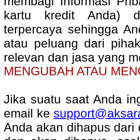
membagi Informasi Priba
kartu kredit Anda) 
terpercaya sehingga An
atau peluang dari piha
relevan dan jasa yang m
MENGUBAH ATAU MEN
Jika suatu saat Anda in
email ke
support@aksa
Anda akan dihapus dari 