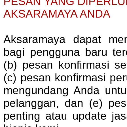
PESAN YANG DIPERLU
AKSARAMAYA ANDA
Aksaramaya dapat meng
bagi pengguna baru terd
(b) pesan konfirmasi s
(c) pesan konfirmasi pe
mengundang Anda untuk 
pelanggan, dan (e) pe
penting atau update j