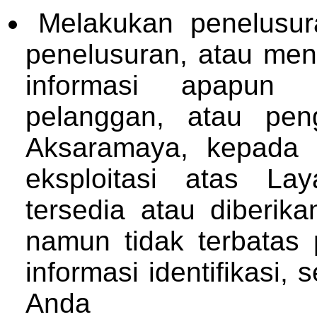
Melakukan penelusura
penelusuran, atau me
informasi apapun 
pelanggan, atau peng
Aksaramaya, kepada 
eksploitasi atas La
tersedia atau diberik
namun tidak terbatas 
informasi identifikasi, 
Anda