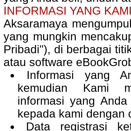
INFORMASI YANG KAM
Aksaramaya mengumpulk
yang mungkin mencakup i
Pribadi"), di berbagai ti
atau software
eBookGro
Informasi yang A
kemudian Kami m
informasi yang Anda
kepada kami dengan c
Data registrasi k