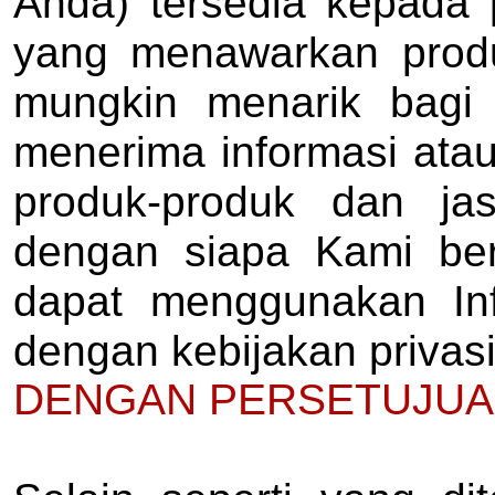
Anda) tersedia kepada 
yang menawarkan produ
mungkin menarik bagi
menerima informasi atau
produk-produk dan ja
dengan siapa Kami ber
dapat menggunakan Inf
dengan kebijakan privasi
DENGAN PERSETUJUA